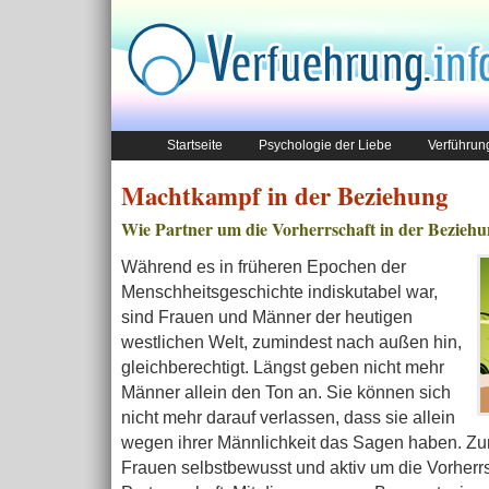
Startseite
Psychologie der Liebe
Verführun
Machtkampf in der Beziehung
Wie Partner um die Vorherrschaft in der Bezieh
Während es in früheren Epochen der
Menschheitsgeschichte indiskutabel war,
sind Frauen und Männer der heutigen
westlichen Welt, zumindest nach außen hin,
gleichberechtigt. Längst geben nicht mehr
Männer allein den Ton an. Sie können sich
nicht mehr darauf verlassen, dass sie allein
wegen ihrer Männlichkeit das Sagen haben. 
Frauen selbstbewusst und aktiv um die Vorherrs