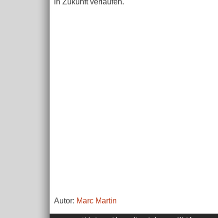
in Zukunft verlaufen.
Autor:
Marc Martin