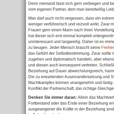
Denn niemand lässt sich gern verbiegen und be
vom eigenen Partner, dem man bereitwillig Lie
Man darf auch nicht vergessen, dass ein extre
weniger verführerisch und reizvoll wirkt. Zwar
Frauen gern einen Mann nach ihren Vorstellu
hat dieser sich erst einmal komplett untergeord
uninteressant und langweilig. Daher ist es imme
zu beugen. Jeder Mensch braucht seine
Freihe
das Gefühl der Selbstbestimmung. Zwar sollte
zugehen und diplomatisch handeln, aber ebens
und diesen auch konsequent vertreten. Schließl
Beziehung auf Dauer abwechslungsreich, harmon
Die zu erwartenden Auseinandersetzung und Str
Machtkampfes können unangenehm und lästig se
Konflikt der Partnerschaft, das richtige Gleichge
Denken Sie immer daran:
Allein das Machtver
Fortbestand oder das Ende einer Beziehung en
ausgewogener die Kräfte in der Beziehung sind,