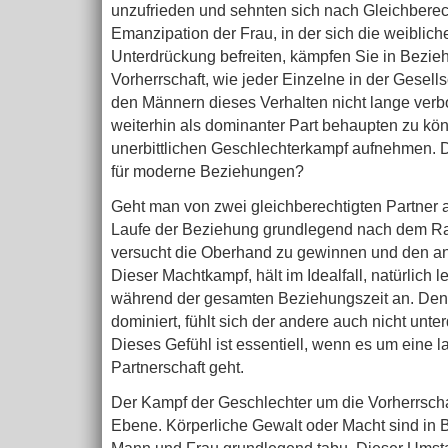
unzufrieden und sehnten sich nach Gleichberech
Emanzipation der Frau, in der sich die weiblic
Unterdrückung befreiten, kämpfen Sie in Bezi
Vorherrschaft, wie jeder Einzelne in der Gesell
den Männern dieses Verhalten nicht lange verb
weiterhin als dominanter Part behaupten zu kö
unerbittlichen Geschlechterkampf aufnehmen. 
für moderne Beziehungen?
Geht man von zwei gleichberechtigten Partner au
Laufe der Beziehung grundlegend nach dem Ra
versucht die Oberhand zu gewinnen und den an
Dieser Machtkampf, hält im Idealfall, natürlich 
während der gesamten Beziehungszeit an. Denn
dominiert, fühlt sich der andere auch nicht unte
Dieses Gefühl ist essentiell, wenn es um eine la
Partnerschaft geht.
Der Kampf der Geschlechter um die Vorherrschaft
Ebene. Körperliche Gewalt oder Macht sind in