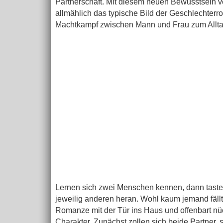
Partnerschaft. Mit diesem neuen Bewusstsein 
allmählich das typische Bild der Geschlechterro
Machtkampf zwischen Mann und Frau zum Allta
Lernen sich zwei Menschen kennen, dann tasten
jeweilig anderen heran. Wohl kaum jemand fällt
Romanze mit der Tür ins Haus und offenbart n
Charakter. Zunächst zollen sich beide Partner, 