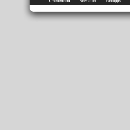
Urheberrecht
Newsletter
Webtipps