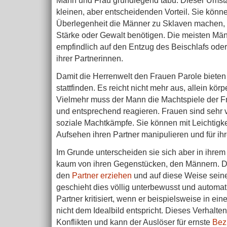
Mann und Frau grundlegend tabu. Dieser Umsta
kleinen, aber entscheidenden Vorteil. Sie könne
Überlegenheit die Männer zu Sklaven machen, 
Stärke oder Gewalt benötigen. Die meisten Män
empfindlich auf den Entzug des Beischlafs oder
ihrer Partnerinnen.
Damit die Herrenwelt den Frauen Parole biete
stattfinden. Es reicht nicht mehr aus, allein körp
Vielmehr muss der Mann die Machtspiele der 
und entsprechend reagieren. Frauen sind sehr vi
soziale Machtkämpfe. Sie können mit Leichtigk
Aufsehen ihren Partner manipulieren und für ih
Im Grunde unterscheiden sie sich aber in ihre
kaum von ihren Gegenstücken, den Männern. D
den
Partner erziehen
und auf diese Weise seine
geschieht dies völlig unterbewusst und automa
Partner kritisiert, wenn er beispielsweise in ei
nicht dem Idealbild entspricht. Dieses Verhalten
Konflikten und kann der Auslöser für ernste
Bez