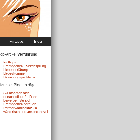
Flirttipps
Blog
Top-Artikel
Verführung
Flirttipps
Fremdgehen - Seitensprung
Liebeserklärung
Liebeskummer
Beziehungsprobleme
Neueste Blogeinträge:
Sie möchten sich
entschuldigen? - Dann
bewerben Sie sich!
Fremdgehen bereuen
Partnerwahl heute: Zu
wählerisch und anspruchsvoll