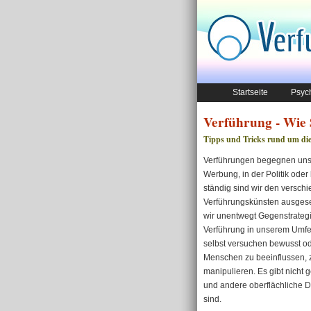
Startseite
Psych
Verführung - Wie S
Tipps und Tricks rund um die
Verführungen begegnen uns ü
Werbung, in der Politik ode
ständig sind wir den versch
Verführungskünsten ausgese
wir unentwegt Gegenstrategi
Verführung in unserem Umfel
selbst versuchen bewusst o
Menschen zu beeinflussen, z
manipulieren. Es gibt nicht
und andere oberflächliche D
sind.